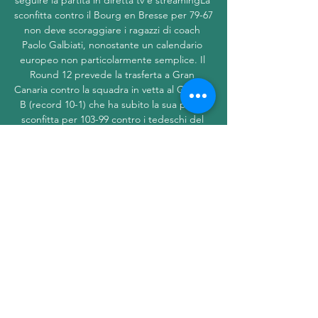
sconfitta contro il Bourg en Bresse per 79-67 
non deve scoraggiare i ragazzi di coach 
Paolo Galbiati, nonostante un calendario 
europeo non particolarmente semplice. Il 
Round 12 prevede la trasferta a Gran 
Canaria contro la squadra in vetta al Gruppo 
B (record 10-1) che ha subito la sua prima 
sconfitta per 103-99 contro i tedeschi del 
ratiopharm Ulm; all'andata, gli iberici si 
imposero per 73-87 sul parquet della 
Dolomiti Energia Trentino. Il capo allenatore 
Jaka Lakovic darà al playmaker francese 
Andrew Albicy le chiavi del gioco, mentre 
saranno Jovan Kljajic e soprattutto il 
pericoloso Nicolas Brussino a riempire gli 
spot di esterni cercando di portare punti al 
fatturato degli spagnoli. 

Dolomiti Energia Trento Vs Gran Canaria: 
Risultati Live e Trento ha perso against the 
spread - 4/5 Ultime Partite. Gran Canaria to 