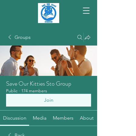
Groups
Save Our Kitties Sto Group
Public
·
174 members
Join
Discussion
Media
Members
About
Back