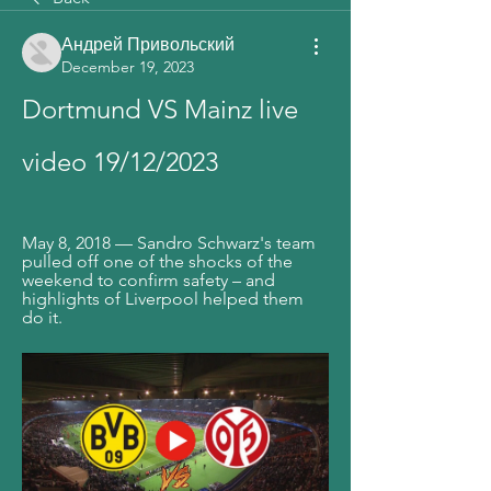
Андрей Привольский
December 19, 2023
Dortmund VS Mainz live 
video 19/12/2023
May 8, 2018 — Sandro Schwarz's team 
pulled off one of the shocks of the 
weekend to confirm safety – and 
highlights of Liverpool helped them 
do it.