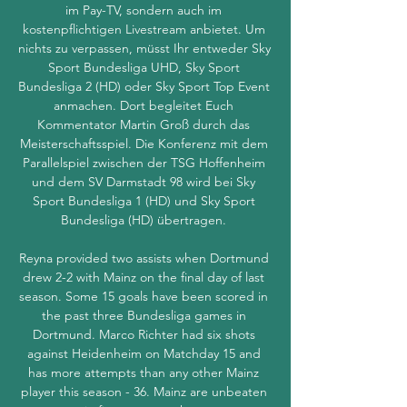
im Pay-TV, sondern auch im 
kostenpflichtigen Livestream anbietet. Um 
nichts zu verpassen, müsst Ihr entweder Sky 
Sport Bundesliga UHD, Sky Sport 
Bundesliga 2 (HD) oder Sky Sport Top Event 
anmachen. Dort begleitet Euch 
Kommentator Martin Groß durch das 
Meisterschaftsspiel. Die Konferenz mit dem 
Parallelspiel zwischen der TSG Hoffenheim 
und dem SV Darmstadt 98 wird bei Sky 
Sport Bundesliga 1 (HD) und Sky Sport 
Bundesliga (HD) übertragen. 

Reyna provided two assists when Dortmund 
drew 2-2 with Mainz on the final day of last 
season. Some 15 goals have been scored in 
the past three Bundesliga games in 
Dortmund. Marco Richter had six shots 
against Heidenheim on Matchday 15 and 
has more attempts than any other Mainz 
player this season - 36. Mainz are unbeaten 