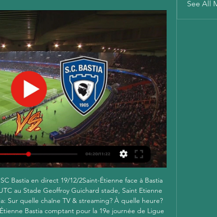
See All 
C Bastia en direct 19/12/2Saint-Étienne face à Bastia 
UTC au Stade Geoffroy Guichard stade, Saint Etienne 
ia: Sur quelle chaîne TV & streaming? À quelle heure? 
Étienne Bastia comptant pour la 19e journée de Ligue 