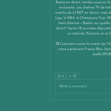
Bastia en direct, rendez-vous sur l
exclusivité. Les chaînes TV de 
matchs de L2 BKT en direct, mais é
Liga, la NBA, la Champions Cup, Wi
Saint-Etienne – Bastia: sur quelle
direct? Après 18 journées disputée
un total de 25 points et un b
📺 Comment suivre le match de l'ASS
notre partenaire France Bleu Sain
beIN SPORT
0
Write a comment...