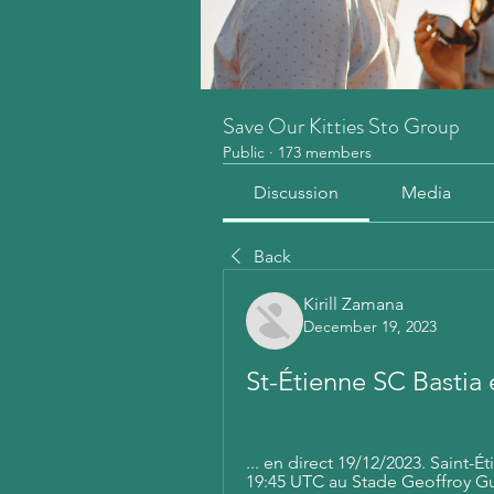
Save Our Kitties Sto Group
Public
·
173 members
Discussion
Media
Back
Kirill Zamana
December 19, 2023
St-Étienne SC Bastia 
... en direct 19/12/2023. Saint-
19:45 UTC au Stade Geoffroy Gui