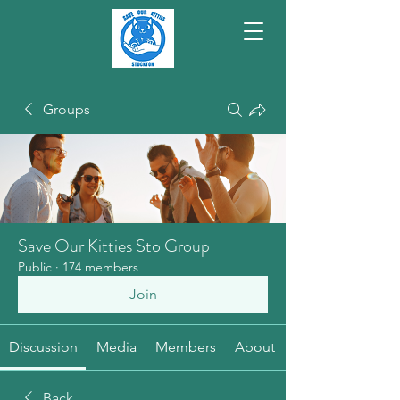
Groups
Save Our Kitties Sto Group
Public
·
174 members
Join
Discussion
Media
Members
About
Back